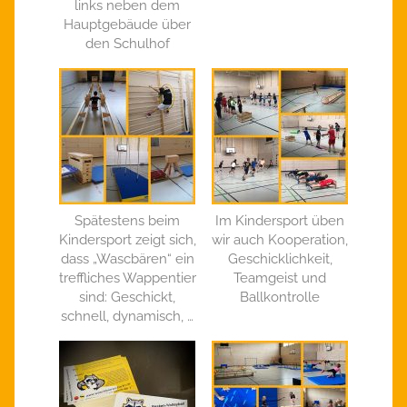
links neben dem
Hauptgebäude über
den Schulhof
Spätestens beim
Im Kindersport üben
Kindersport zeigt sich,
wir auch Kooperation,
dass „Wascbären“ ein
Geschicklichkeit,
treffliches Wappentier
Teamgeist und
sind: Geschickt,
Ballkontrolle
schnell, dynamisch, …