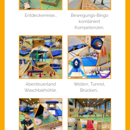
Entdeckerreise…
Bewegungs-Bingo
kombiniert
Kompetenzen.
Abenteuerland
Wellen, Tunnel,
Waschbärhöhle.
Brücken…