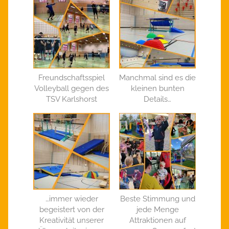
Freundschaftsspiel
Manchmal sind es die
Volleyball gegen des
kleinen bunten
TSV Karlshorst
Details…
…immer wieder
Beste Stimmung und
begeistert von der
jede Menge
Kreativität unserer
Attraktionen auf