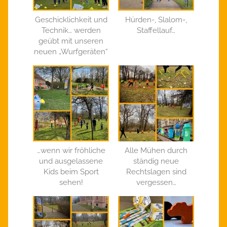
Geschicklichkeit und
Hürden-, Slalom-,
Technik… werden
Staffellauf…
geübt mit unseren
neuen „Wurfgeräten“
…wenn wir fröhliche
Alle Mühen durch
und ausgelassene
ständig neue
Kids beim Sport
Rechtslagen sind
sehen!
vergessen…