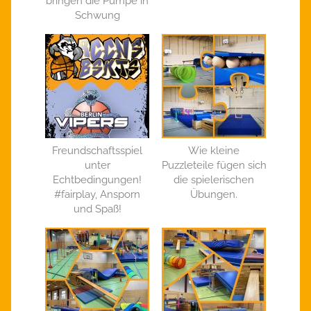
bringen die Pumpe in
Schwung
Freundschaftsspiel
Wie kleine
unter
Puzzleteile fügen sich
Echtbedingungen!
die spielerischen
#fairplay, Ansporn
Übungen.
und Spaß!