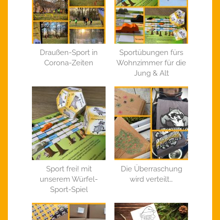
Draußen-Sport in
Sportübungen fürs
Corona-Zeiten
Wohnzimmer für die
Jung & Alt
Sport frei! mit
Die Überraschung
unserem Würfel-
wird verteilt…
Sport-Spiel