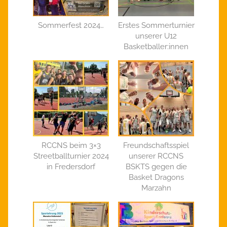
Sommerfest 2024…
Erstes Sommerturnier
unserer U12
Basketballer:innen
RCCNS beim 3×3
Freundschaftsspiel
Streetballturnier 2024
unserer RCCNS
in Fredersdorf
BSKTS gegen die
Basket Dragons
Marzahn