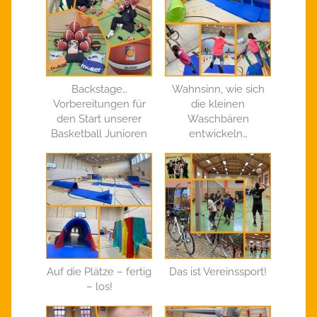
Backstage…
Wahnsinn, wie sich
Vorbereitungen für
die kleinen
den Start unserer
Waschbären
Basketball Junioren
entwickeln…
Auf die Plätze – fertig
Das ist Vereinssport!
– los!