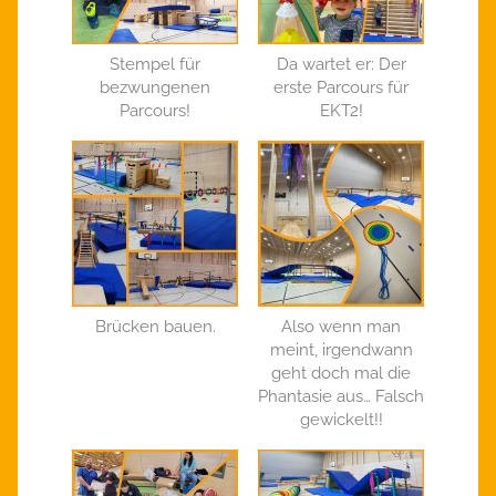
Stempel für
Da wartet er: Der
bezwungenen
erste Parcours für
Parcours!
EKT2!
Brücken bauen.
Also wenn man
meint, irgendwann
geht doch mal die
Phantasie aus… Falsch
gewickelt!!