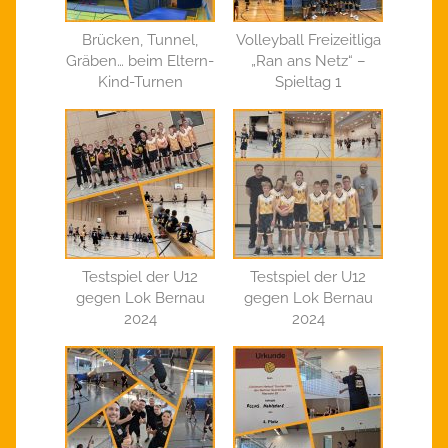
Brücken, Tunnel,
Volleyball Freizeitliga
Gräben… beim Eltern-
„Ran ans Netz“ –
Kind-Turnen
Spieltag 1
Testspiel der U12
Testspiel der U12
gegen Lok Bernau
gegen Lok Bernau
2024
2024