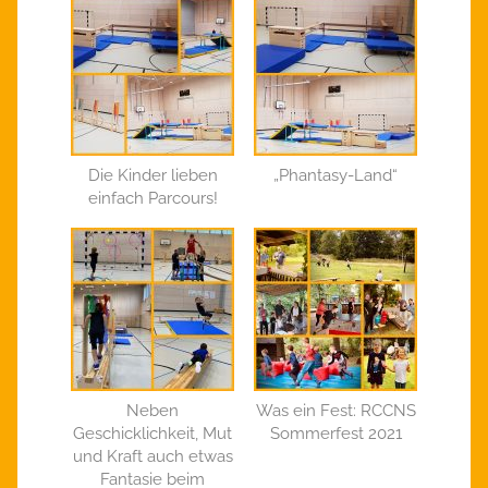
Die Kinder lieben
„Phantasy-Land“
einfach Parcours!
Neben
Was ein Fest: RCCNS
Geschicklichkeit, Mut
Sommerfest 2021
und Kraft auch etwas
Fantasie beim