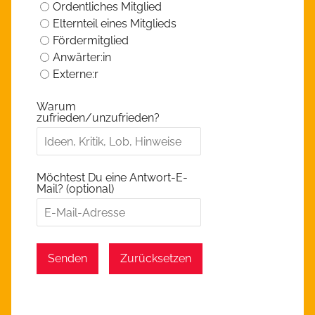
Ordentliches Mitglied
Elternteil eines Mitglieds
Fördermitglied
Anwärter:in
Externe:r
Warum
zufrieden/unzufrieden?
Möchtest Du eine Antwort-E-
Mail? (optional)
Senden
Zurücksetzen