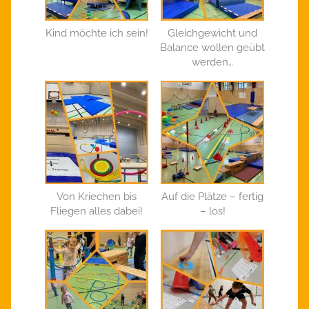
Kind möchte ich sein!
Gleichgewicht und
Balance wollen geübt
werden…
Von Kriechen bis
Auf die Plätze – fertig
Fliegen alles dabei!
– los!