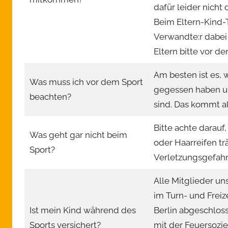
dafür leider nich
Beim Eltern-Kind-Tu
Verwandte:r dabei
Eltern bitte vor der
Am besten ist es,
Was muss ich vor dem Sport
gegessen haben u
beachten?
sind. Das kommt a
Bitte achte darauf
Was geht gar nicht beim
oder Haarreifen tr
Sport?
Verletzungsgefahr
Alle Mitglieder un
im Turn- und Frei
Ist mein Kind während des
Berlin abgeschlo
Sports versichert?
mit der Feuersozie