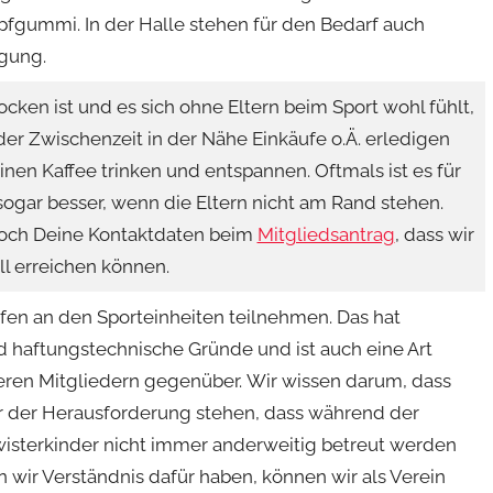
pfgummi. In der Halle stehen für den Bedarf auch
gung.
cken ist und es sich ohne Eltern beim Sport wohl fühlt,
der Zwischenzeit in der Nähe Einkäufe o.Ä. erledigen
inen Kaffee trinken und entspannen. Oftmals ist es für
ogar besser, wenn die Eltern nicht am Rand stehen.
noch Deine Kontaktdaten beim
Mitgliedsantrag
, dass wir
ll erreichen können.
fen an den Sporteinheiten teilnehmen. Das hat
d haftungstechnische Gründe und ist auch eine Art
deren Mitgliedern gegenüber. Wir wissen darum, dass
or der Herausforderung stehen, dass während der
isterkinder nicht immer anderweitig betreut werden
wir Verständnis dafür haben, können wir als Verein