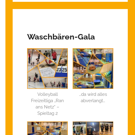
Waschbären-Gala
Volleyball
…da wird alles
Freizeitliga „Ran
abverlangt…
ans Netz“ –
Spieltag 2