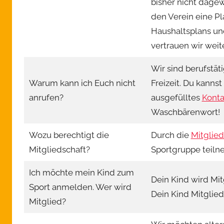
bisher nicht dagew
den Verein eine P
Haushaltsplans un
vertrauen wir weite
Wir sind berufstät
Warum kann ich Euch nicht
Freizeit. Du kannst
anrufen?
ausgefülltes
Konta
Waschbärenwort!
Wozu berechtigt die
Durch die
Mitglied
Mitgliedschaft?
Sportgruppe teiln
Ich möchte mein Kind zum
Dein Kind wird Mit
Sport anmelden. Wer wird
Dein Kind Mitglied 
Mitglied?