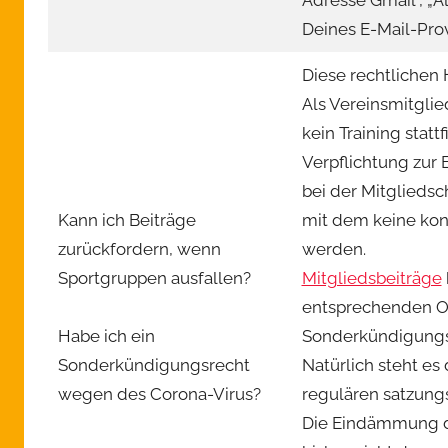
Adresse Gmail“, „
Deines E-Mail-Prov
Diese rechtlichen
Als Vereinsmitglie
kein Training statt
Verpflichtung zur 
bei der Mitgliedsc
Kann ich Beiträge
mit dem keine kon
zurückfordern, wenn
werden.
Sportgruppen ausfallen?
Mitgliedsbeiträge
entsprechenden O
Habe ich ein
Sonderkündigungsre
Sonderkündigungsrecht
Natürlich steht es
wegen des Corona-Virus?
regulären satzung
Die Eindämmung de