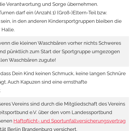
t die Verantwortung und Sorge übernehmen.
rnen darf ein (Anzahl 1) (Groß-)Eltern-Teil bzw.
 sein, in den anderen Kindersportgruppen bleiben die
 Halle.
 wenn die kleinen Waschbären vorher nichts Schweres
nd pünktlich zum Start der Sportgruppe umgezogen
llen Waschbären zugute!
, dass Dein Kind keinen Schmuck, keine langen Schnüre
ägt. Auch Kapuzen sind eine ernsthafte
.
seres Vereins sind durch die Mitgliedschaft des Vereins
zeitsportbund e.V. über den vom Landessportbund
ssenen
Haftpflicht- und Sportunfallversicherungsvertrag
tät Berlin Brandenburg versichert.