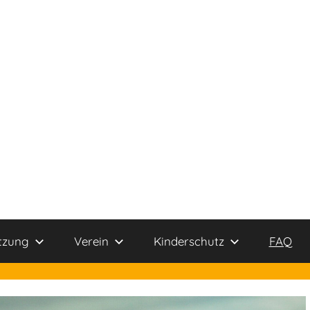
tzung
Verein
Kinderschutz
FAQ