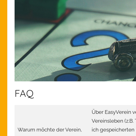
FAQ
Über EasyVerein v
Vereinsleben (z.B.
Warum möchte der Verein,
ich gespeicherten 