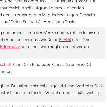
esene Herausforderung. Die Situation erfordert für
lanungssicherheit aufgrund des bestehenden
d den zu erwartenden Mitgliedsbeiträgen. Deshalb
r auf Deine Solidarität. Herzlichen Dank!
ig und organisieren den Verein ehrenamtlich in unserer
 aber sicher sein, dass wir Deine
E-Mail
oder Dein
ktformular
so schnell wie möglich beantworten.
schaft
kann Dein Kind oder kannst Du an einer (1)
ehmen.
glied, Du unterzeichnest als gesetzlicher Vertreter. Dass
ist, ist vor allem für den Versicherungsschutz wichtig.