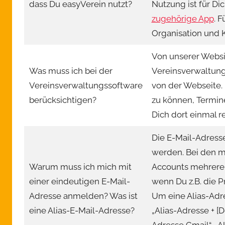
dass Du easyVerein nutzt?
Nutzung ist für Di
zugehörige App
. 
Organisation und 
Von unserer Websit
Was muss ich bei der
Vereinsverwaltung
Vereinsverwaltungssoftware
von der Webseite.
berücksichtigen?
zu können, Termin
Dich dort einmal r
Die E-Mail-Adress
werden. Bei den m
Warum muss ich mich mit
Accounts mehrere 
einer eindeutigen E-Mail-
wenn Du z.B. die P
Adresse anmelden? Was ist
Um eine Alias-Adre
eine Alias-E-Mail-Adresse?
„Alias-Adresse + [D