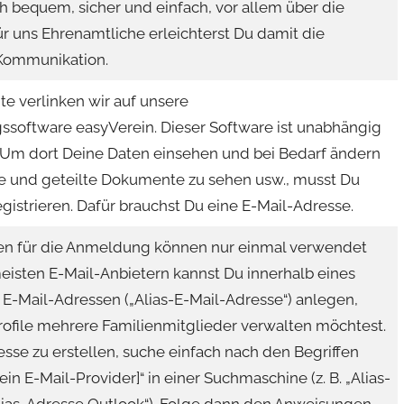
ch bequem, sicher und einfach, vor allem über die
Für uns Ehrenamtliche erleichterst Du damit die
Kommunikation.
e verlinken wir auf unsere
ssoftware easyVerein. Dieser Software ist unabhängig
 Um dort Deine Daten einsehen und bei Bedarf ändern
e und geteilte Dokumente zu sehen usw., musst Du
egistrieren. Dafür brauchst Du eine E-Mail-Adresse.
en für die Anmeldung können nur einmal verwendet
eisten E-Mail-Anbietern kannst Du innerhalb eines
E-Mail-Adressen („Alias-E-Mail-Adresse“) anlegen,
rofile mehrere Familienmitglieder verwalten möchtest.
sse zu erstellen, suche einfach nach den Begriffen
ein E-Mail-Provider]“ in einer Suchmaschine (z. B. „Alias-