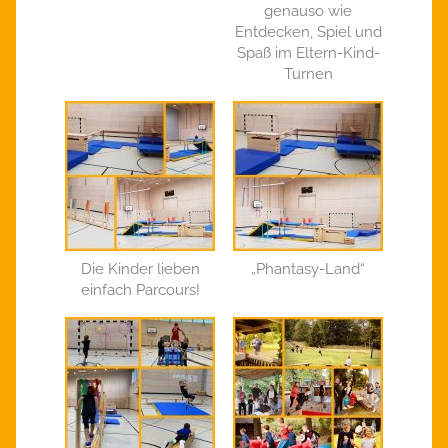
genauso wie
Entdecken, Spiel und
Spaß im Eltern-Kind-
Turnen
Die Kinder lieben
„Phantasy-Land“
einfach Parcours!