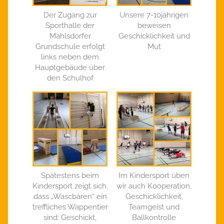
Der Zugang zur
Unsere 7-10jährigen
Sporthalle der
beweisen
Mahlsdorfer
Geschicklichkeit und
Grundschule erfolgt
Mut
links neben dem
Hauptgebäude über
den Schulhof
Spätestens beim
Im Kindersport üben
Kindersport zeigt sich,
wir auch Kooperation,
dass „Wascbären“ ein
Geschicklichkeit,
treffliches Wappentier
Teamgeist und
sind: Geschickt,
Ballkontrolle