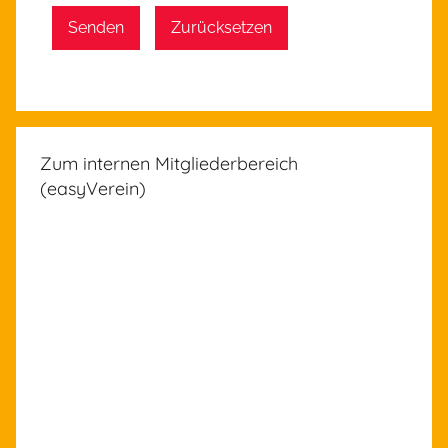
Senden
Zurücksetzen
Zum internen Mitgliederbereich
(easyVerein)