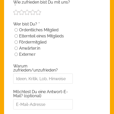
Wie zufrieden bist Du mit uns?
*
Wer bist Du?
*
Ordentliches Mitglied
Elternteil eines Mitglieds
Fördermitglied
Anwärter:in
Externe:r
Warum
zufrieden/unzufrieden?
Möchtest Du eine Antwort-E-
Mail? (optional)