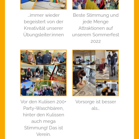
…immer wieder
Beste Stimmung und
begeistert von der
jede Menge
Kreativität unserer
Attraktionen auf
Übungsleiter:innen
unserem Sommerfest
2022
Vor den Kuliisen 200+
Vorsorge ist besser
Party-Waschbären,
als…
hinter den Kulissen
auch mega
Stimmung! Das ist
Verein.