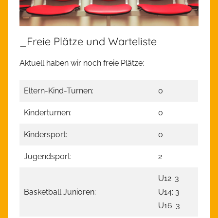
_Freie Plätze und Warteliste
Aktuell haben wir noch freie Plätze:
Eltern-Kind-Turnen:
0
Kinderturnen:
0
Kindersport:
0
Jugendsport:
2
U12: 3
Basketball Junioren:
U14: 3
U16: 3