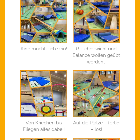
Kind möchte ich sein!
Gleichgewicht und
Balance wollen geübt
werden…
Von Kriechen bis
Auf die Plätze – fertig
Fliegen alles dabei!
– los!