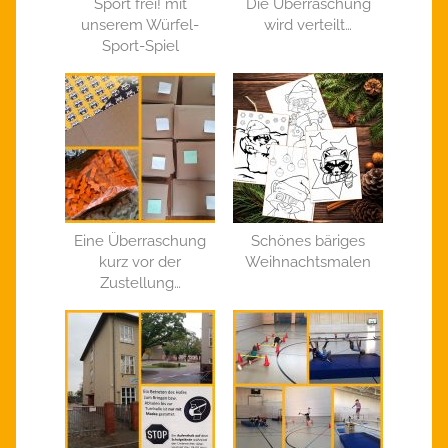
Sport frei! mit
Die Überraschung
unserem Würfel-
wird verteilt…
Sport-Spiel
Eine Überraschung
Schönes bäriges
kurz vor der
Weihnachtsmalen
Zustellung…