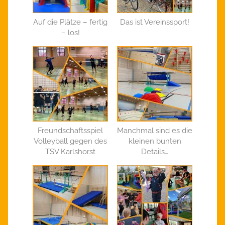
Auf die Plätze – fertig
Das ist Vereinssport!
– los!
Freundschaftsspiel
Manchmal sind es die
Volleyball gegen des
kleinen bunten
TSV Karlshorst
Details…