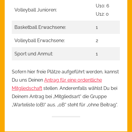
U10: 6
Volleyball Junioren:
U12: 0
Basketball Erwachsene:
1
Volleyball Erwachsene:
2
Sport und Anmut:
1
Sofern hier freie Plätze aufgeführt werden, kannst
Du uns Deinen
Antrag für eine ordentliche
Mitgliedschaft
stellen. Anderenfalls wählst Du bei
Deinem Antrag bei „Mitgliedsart“ die Gruppe
„Warteliste (oB)“ aus. „oB“ steht für „ohne Beitrag“.