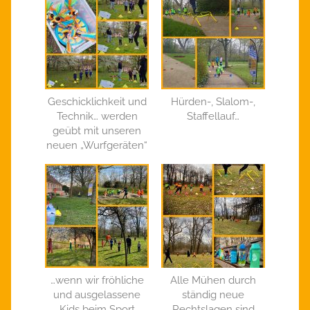
Geschicklichkeit und
Hürden-, Slalom-,
Technik… werden
Staffellauf…
geübt mit unseren
neuen „Wurfgeräten“
…wenn wir fröhliche
Alle Mühen durch
und ausgelassene
ständig neue
Kids beim Sport
Rechtslagen sind