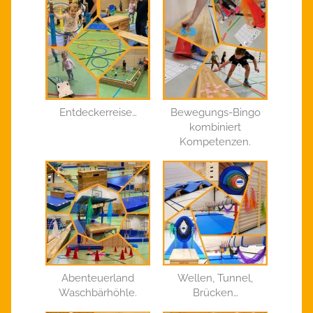
Entdeckerreise…
Bewegungs-Bingo
kombiniert
Kompetenzen.
Abenteuerland
Wellen, Tunnel,
Waschbärhöhle.
Brücken…