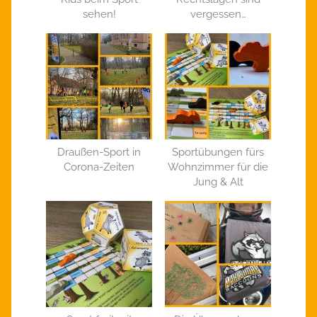
sehen!
vergessen…
Draußen-Sport in
Sportübungen fürs
Corona-Zeiten
Wohnzimmer für die
Jung & Alt