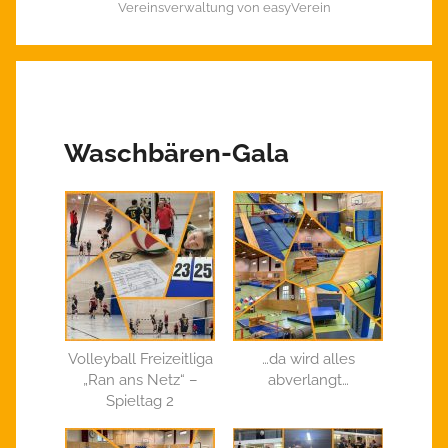
Vereinsverwaltung von easyVerein
Waschbären-Gala
Volleyball Freizeitliga
…da wird alles
„Ran ans Netz“ –
abverlangt…
Spieltag 2