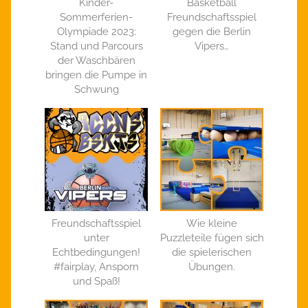
Kinder-
Basketball
Sommerferien-
Freundschaftsspiel
Olympiade 2023:
gegen die Berlin
Stand und Parcours
Vipers…
der Waschbären
bringen die Pumpe in
Schwung
Freundschaftsspiel
Wie kleine
unter
Puzzleteile fügen sich
Echtbedingungen!
die spielerischen
#fairplay, Ansporn
Übungen.
und Spaß!