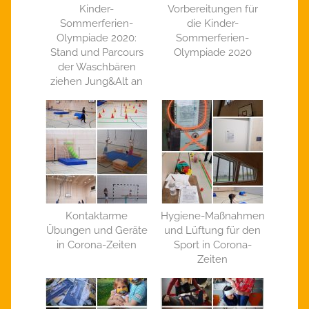
Kinder-
Vorbereitungen für
Sommerferien-
die Kinder-
Olympiade 2020:
Sommerferien-
Stand und Parcours
Olympiade 2020
der Waschbären
ziehen Jung&Alt an
Kontaktarme
Hygiene-Maßnahmen
Übungen und Geräte
und Lüftung für den
in Corona-Zeiten
Sport in Corona-
Zeiten