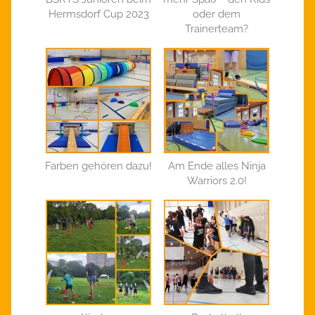
Hermsdorf Cup 2023
oder dem
Trainerteam?
Farben gehören dazu!
Am Ende alles Ninja
Warriors 2.0!