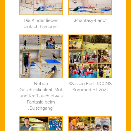
Die Kinder lieben
„Phantasy-Land“
einfach Parcours!
Neben
Was ein Fest: RCCNS
Geschicklichkeit, Mut
Sommerfest 2021
und Kraft auch etwas
Fantasie beim
„Duschgang“