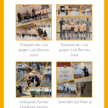
Testspiel der U12
Testspiel der U12
gegen Lok Bernau
gegen Lok Bernau
2024
2024
Volleyball-Turnier
…beendet auf Platz 4!
„Goldener Herbst“