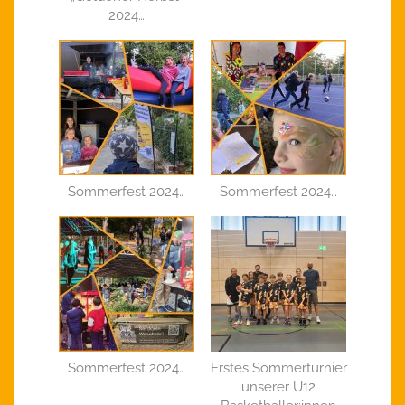
2024…
Sommerfest 2024…
Sommerfest 2024…
Sommerfest 2024…
Erstes Sommerturnier
unserer U12