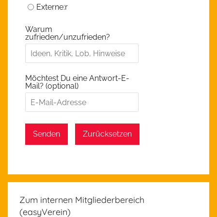
Externe:r
Warum
zufrieden/unzufrieden?
Möchtest Du eine Antwort-E-
Mail? (optional)
Senden
Zurücksetzen
Zum internen Mitgliederbereich
(easyVerein)