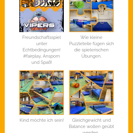
Freundschaftsspiel
Wie kleine
unter
Puzzleteile fügen sich
Echtbedingungen!
die spielerischen
#fairplay, Ansporn
Übungen.
und Spaß!
Kind möchte ich sein!
Gleichgewicht und
Balance wollen geübt
werden…