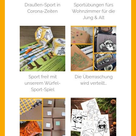
Draußen-Sport in
Sportübungen fürs
Corona-Zeiten
Wohnzimmer für die
Jung & Alt
Sport frei! mit
Die Überraschung
unserem Würfel-
wird verteilt…
Sport-Spiel