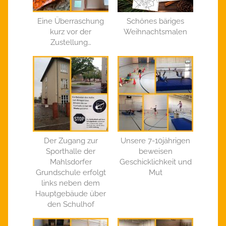
Eine Überraschung
Schönes bäriges
kurz vor der
Weihnachtsmalen
Zustellung…
Der Zugang zur
Unsere 7-10jährigen
Sporthalle der
beweisen
Mahlsdorfer
Geschicklichkeit und
Grundschule erfolgt
Mut
links neben dem
Hauptgebäude über
den Schulhof