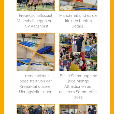
Freundschaftsspiel
Manchmal sind es die
Volleyball gegen des
kleinen bunten
TSV Karlshorst
Details…
…immer wieder
Beste Stimmung und
begeistert von der
jede Menge
Kreativität unserer
Attraktionen auf
Übungsleiter:innen
unserem Sommerfest
2022