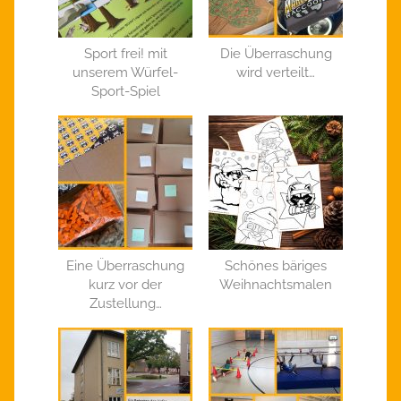
Sport frei! mit
Die Überraschung
unserem Würfel-
wird verteilt…
Sport-Spiel
Eine Überraschung
Schönes bäriges
kurz vor der
Weihnachtsmalen
Zustellung…