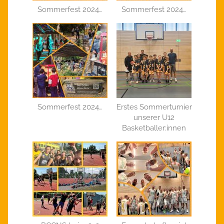
Sommerfest 2024…
Sommerfest 2024…
Sommerfest 2024…
Erstes Sommerturnier
unserer U12
Basketballer:innen