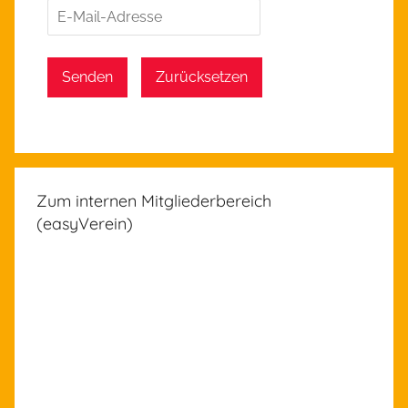
Senden
Zurücksetzen
Zum internen Mitgliederbereich
(easyVerein)