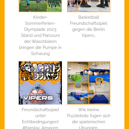
Kinder-
Basketball
Sommerferien-
Freundschaftsspiel
Olympiade 2023:
gegen die Berlin
Stand und Parcours
Vipers…
der Waschbären
bringen die Pumpe in
Schwung
Freundschaftsspiel
Wie kleine
unter
Puzzleteile fügen sich
Echtbedingungen!
die spielerischen
#fairplay, Ansporn
Übungen.