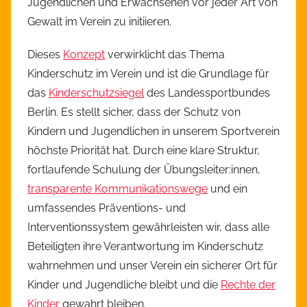
Jugendlichen und Erwachsenen vor jeder Art von
Gewalt im Verein zu initiieren.
Dieses
Konzept
verwirklicht das Thema
Kinderschutz im Verein und ist die Grundlage für
das
Kinderschutzsiegel
des Landessportbundes
Berlin. Es stellt sicher, dass der Schutz von
Kindern und Jugendlichen in unserem Sportverein
höchste Priorität hat. Durch eine klare Struktur,
fortlaufende Schulung der Übungsleiter:innen,
transparente Kommunikationswege
und ein
umfassendes Präventions- und
Interventionssystem gewährleisten wir, dass alle
Beteiligten ihre Verantwortung im Kinderschutz
wahrnehmen und unser Verein ein sicherer Ort für
Kinder und Jugendliche bleibt und die
Rechte der
Kinder
gewahrt bleiben.