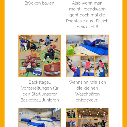
Brücken bauen.
Also wenn man
meint, irgendwann
geht doch mal die
Phantasie aus… Falsch
gewickelt!!
Backstage…
Wahnsinn, wie sich
Vorbereitungen für
die kleinen
den Start unserer
Waschbären
Basketball Junioren
entwickeln…