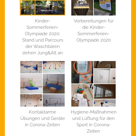
Kinder-
Vorbereitungen für
Sommerferien-
die Kinder-
Olympiade 2020:
Sommerferien-
Stand und Parcours
Olympiade 2020
der Waschbären
ziehen Jung&Alt an
Kontaktarme
Hygiene-Maßnahmen
Übungen und Geräte
und Lüftung für den
in Corona-Zeiten
Sport in Corona-
Zeiten