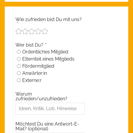
Wie zufrieden bist Du mit uns?
*
Wer bist Du?
*
Ordentliches Mitglied
Elternteil eines Mitglieds
Fördermitglied
Anwärter:in
Externe:r
Warum
zufrieden/unzufrieden?
Möchtest Du eine Antwort-E-
Mail? (optional)