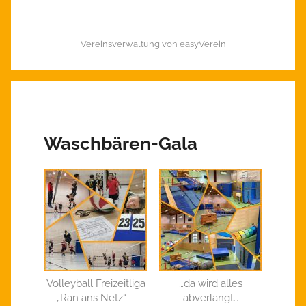
Vereinsverwaltung von easyVerein
Waschbären-Gala
Volleyball Freizeitliga
…da wird alles
„Ran ans Netz“ –
abverlangt…