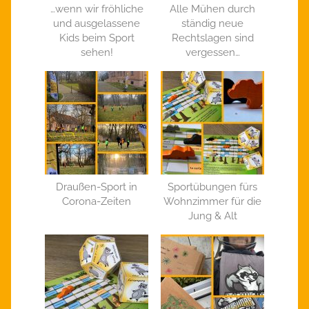
…wenn wir fröhliche
Alle Mühen durch
und ausgelassene
ständig neue
Kids beim Sport
Rechtslagen sind
sehen!
vergessen…
Draußen-Sport in
Sportübungen fürs
Corona-Zeiten
Wohnzimmer für die
Jung & Alt