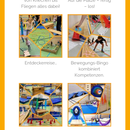
Von Kriechen bis
Auf die Plätze – fertig
Fliegen alles dabei!
– los!
Entdeckerreise…
Bewegungs-Bingo
kombiniert
Kompetenzen.