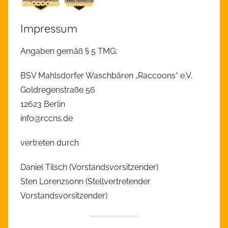
Impressum
Angaben gemäß § 5 TMG:
BSV Mahlsdorfer Waschbären „Raccoons“ e.V.
Goldregenstraße 56
12623 Berlin
info@rccns.de
vertreten durch
Daniel Tilsch (Vorstandsvorsitzender)
Sten Lorenzsonn (Stellvertretender
Vorstandsvorsitzender)