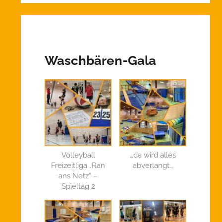
Waschbären-Gala
Volleyball
…da wird alles
Freizeitliga „Ran
abverlangt…
ans Netz“ –
Spieltag 2