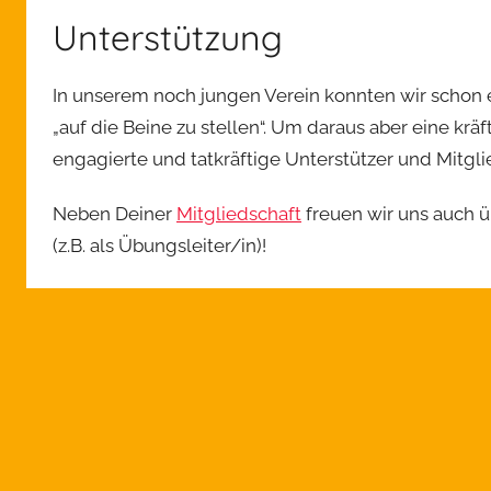
Unterstützung
In unserem noch jungen Verein konnten wir schon e
„auf die Beine zu stellen“. Um daraus aber eine krä
engagierte und tatkräftige Unterstützer und Mitgli
Neben Deiner
Mitgliedschaft
freuen wir uns auch 
(z.B. als Übungsleiter/in)!