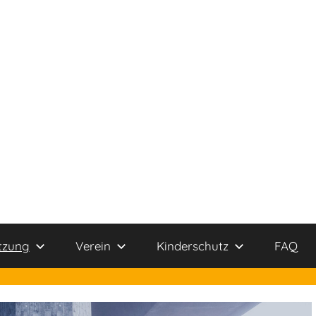
tzung
Verein
Kinderschutz
FAQ