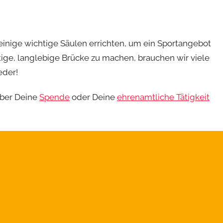
inige wichtige Säulen errichten, um ein Sportangebot
ftige, langlebige Brücke zu machen, brauchen wir viele
eder!
über Deine
Spende
oder Deine
ehrenamtliche Tätigkeit