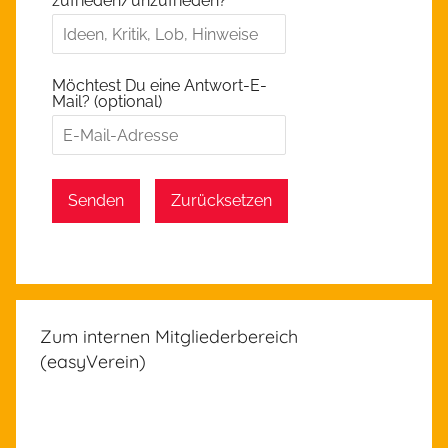
zufrieden/unzufrieden?
Möchtest Du eine Antwort-E-
Mail? (optional)
Senden
Zurücksetzen
Zum internen Mitgliederbereich
(easyVerein)