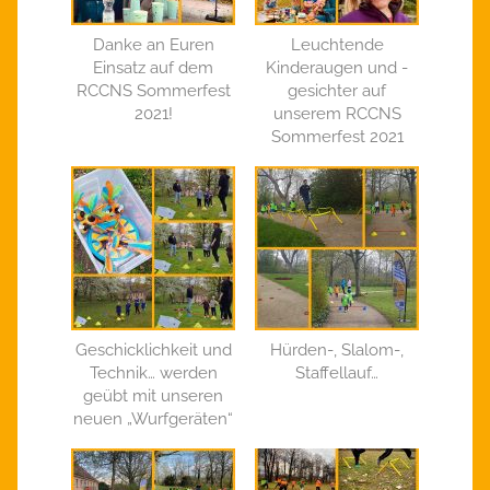
Danke an Euren
Leuchtende
Einsatz auf dem
Kinderaugen und -
RCCNS Sommerfest
gesichter auf
2021!
unserem RCCNS
Sommerfest 2021
Geschicklichkeit und
Hürden-, Slalom-,
Technik… werden
Staffellauf…
geübt mit unseren
neuen „Wurfgeräten“