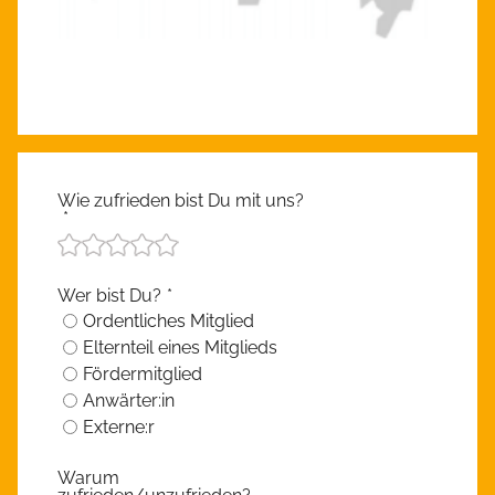
Wie zufrieden bist Du mit uns?
*
Wer bist Du?
*
Ordentliches Mitglied
Elternteil eines Mitglieds
Fördermitglied
Anwärter:in
Externe:r
Warum