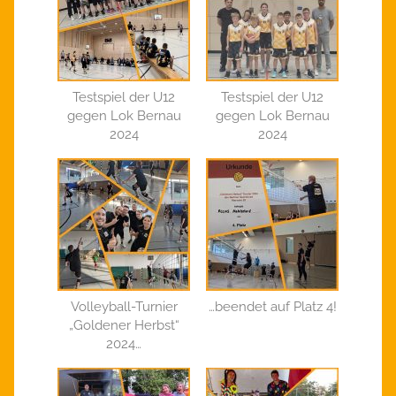
Testspiel der U12
Testspiel der U12
gegen Lok Bernau
gegen Lok Bernau
2024
2024
Volleyball-Turnier
…beendet auf Platz 4!
„Goldener Herbst“
2024…