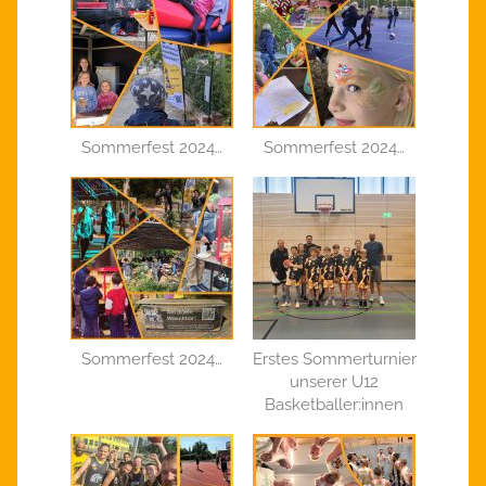
Sommerfest 2024…
Sommerfest 2024…
Sommerfest 2024…
Erstes Sommerturnier
unserer U12
Basketballer:innen