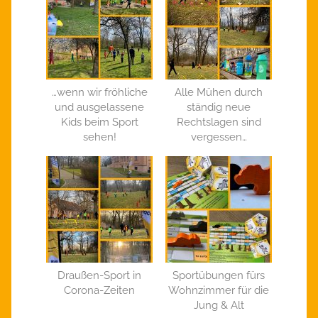
…wenn wir fröhliche
Alle Mühen durch
und ausgelassene
ständig neue
Kids beim Sport
Rechtslagen sind
sehen!
vergessen…
Draußen-Sport in
Sportübungen fürs
Corona-Zeiten
Wohnzimmer für die
Jung & Alt