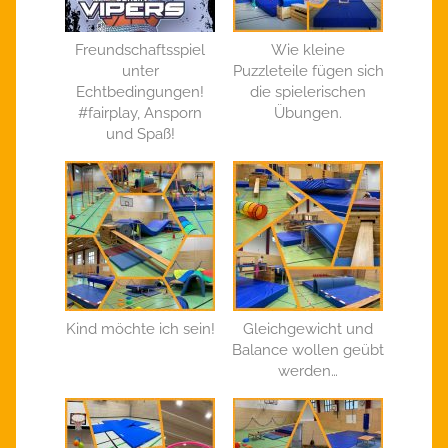
Freundschaftsspiel
Wie kleine
unter
Puzzleteile fügen sich
Echtbedingungen!
die spielerischen
#fairplay, Ansporn
Übungen.
und Spaß!
Kind möchte ich sein!
Gleichgewicht und
Balance wollen geübt
werden…