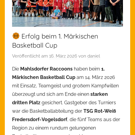
Erfolg beim 1. Märkischen
Basketball Cup
Veröffentlicht am
16. März 2026
von
daniel
Die
Mahlsdorfer Raccoons
haben beim
1.
Märkischen Basketball Cup
am 14. März 2026
mit Einsatz, Teamgeist und großem Kampfwillen
überzeugt und sich am Ende einen
starken
dritten Platz
gesichert. Gastgeber des Turniers
war die Basketballabteilung der
TSG Rot-Weiß
Fredersdorf-Vogelsdorf
, die fünf Teams aus der
Region zu einem rundum gelungenen