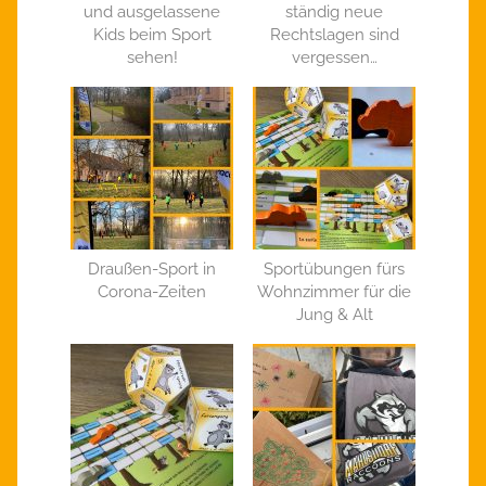
und ausgelassene
ständig neue
Kids beim Sport
Rechtslagen sind
sehen!
vergessen…
Draußen-Sport in
Sportübungen fürs
Corona-Zeiten
Wohnzimmer für die
Jung & Alt