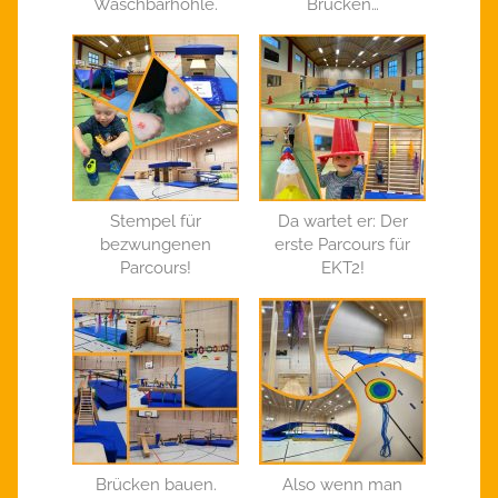
Waschbärhöhle.
Brücken…
Stempel für
Da wartet er: Der
bezwungenen
erste Parcours für
Parcours!
EKT2!
Brücken bauen.
Also wenn man