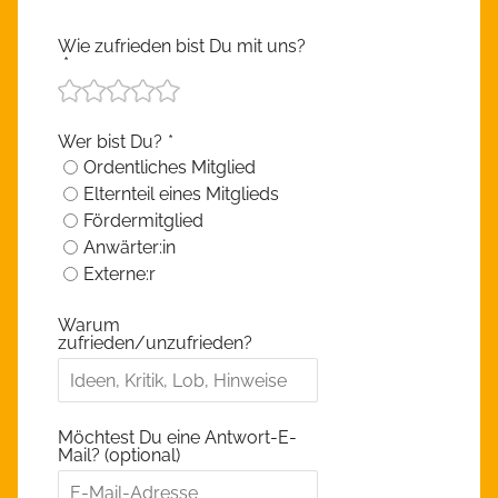
Wie zufrieden bist Du mit uns?
*
Wer bist Du?
*
Ordentliches Mitglied
Elternteil eines Mitglieds
Fördermitglied
Anwärter:in
Externe:r
Warum
zufrieden/unzufrieden?
Möchtest Du eine Antwort-E-
Mail? (optional)