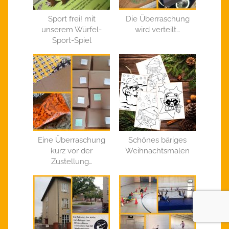
Sport frei! mit
Die Überraschung
unserem Würfel-
wird verteilt…
Sport-Spiel
Eine Überraschung
Schönes bäriges
kurz vor der
Weihnachtsmalen
Zustellung…