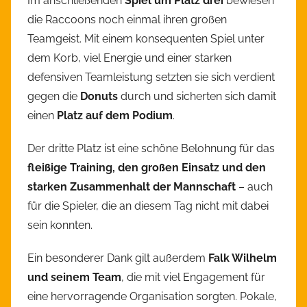
Im anschließenden
Spiel um Platz drei
bewiesen
die Raccoons noch einmal ihren großen
Teamgeist. Mit einem konsequenten Spiel unter
dem Korb, viel Energie und einer starken
defensiven Teamleistung setzten sie sich verdient
gegen die
Donuts
durch und sicherten sich damit
einen
Platz auf dem Podium
.
Der dritte Platz ist eine schöne Belohnung für das
fleißige Training, den großen Einsatz und den
starken Zusammenhalt der Mannschaft
– auch
für die Spieler, die an diesem Tag nicht mit dabei
sein konnten.
Ein besonderer Dank gilt außerdem
Falk Wilhelm
und seinem Team
, die mit viel Engagement für
eine hervorragende Organisation sorgten. Pokale,