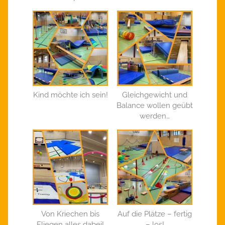
Kind möchte ich sein!
Gleichgewicht und
Balance wollen geübt
werden…
Von Kriechen bis
Auf die Plätze – fertig
Fliegen alles dabei!
– los!