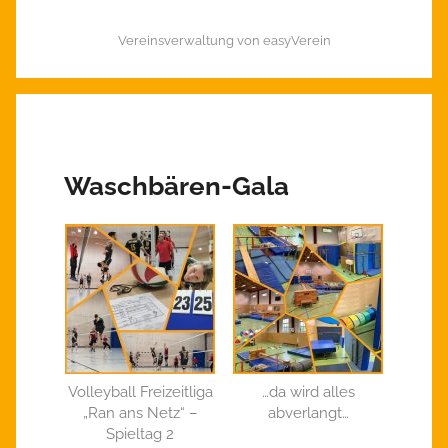
Vereinsverwaltung von easyVerein
Waschbären-Gala
Volleyball Freizeitliga
…da wird alles
„Ran ans Netz“ –
abverlangt…
Spieltag 2