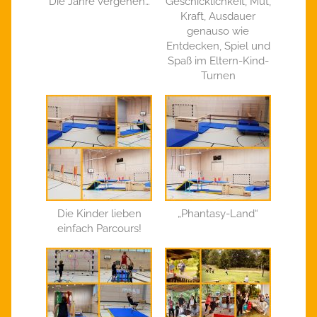
Die Jahre vergehen…
Geschicklichkeit, Mut,
Kraft, Ausdauer
genauso wie
Entdecken, Spiel und
Spaß im Eltern-Kind-
Turnen
Die Kinder lieben
„Phantasy-Land“
einfach Parcours!