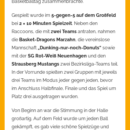
Basketballtag zusammenbrachte.
Gespielt wurde im
5-gegen-5 auf dem Großfeld
bei
2 × 10 Minuten Spielzeit
. Neben den
Raccoons, die mit
zwei Teams
antraten, nahmen
die
Basket-Dragons Marzahn
, die vereinslose
Mannschaft
„Dunking-nur-noch-Donuts“
sowie
mit der
SG Rot-Weiß Neuenhagen
und den
Strausberg Mustangs
zwei Bezirksliga-Teams teil.
In der Vorrunde spielten zwei Gruppen mit jeweils
drei Teams im Modus jeder gegen jeden, bevor
im Anschluss Halbfinale, Finale und das Spiel um
Platz drei ausgetragen wurden.
Von Beginn an war die Stimmung in der Halle
großartig. Auf dem Feld wurde um jeden Ball
gekämpft, es gab viele schöne Spielzüge und