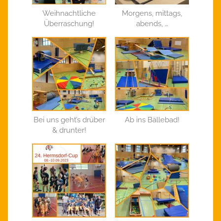
Weihnachtliche
Morgens, mittags,
Überraschung!
abends, …
Bei uns geht’s drüber
Ab ins Bällebad!
& drunter!