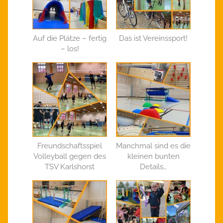
Auf die Plätze – fertig
Das ist Vereinssport!
– los!
Freundschaftsspiel
Manchmal sind es die
Volleyball gegen des
kleinen bunten
TSV Karlshorst
Details…