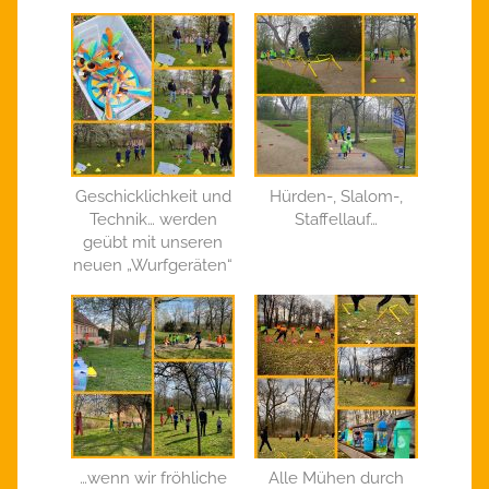
Geschicklichkeit und
Hürden-, Slalom-,
Technik… werden
Staffellauf…
geübt mit unseren
neuen „Wurfgeräten“
…wenn wir fröhliche
Alle Mühen durch