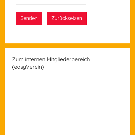
Senden
Zurücksetzen
Zum internen Mitgliederbereich
(easyVerein)