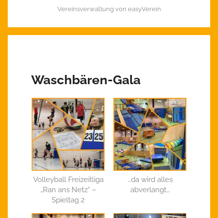
Vereinsverwaltung von easyVerein
Waschbären-Gala
Volleyball Freizeitliga
…da wird alles
„Ran ans Netz“ –
abverlangt…
Spieltag 2