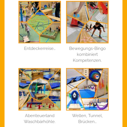
Entdeckerreise…
Bewegungs-Bingo
kombiniert
Kompetenzen.
Abenteuerland
Wellen, Tunnel,
Waschbärhöhle.
Brücken…