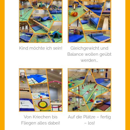
Kind möchte ich sein!
Gleichgewicht und
Balance wollen geübt
werden…
Von Kriechen bis
Auf die Plätze – fertig
Fliegen alles dabei!
– los!