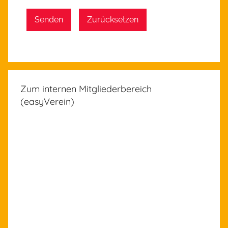
Senden
Zurücksetzen
Zum internen Mitgliederbereich
(easyVerein)