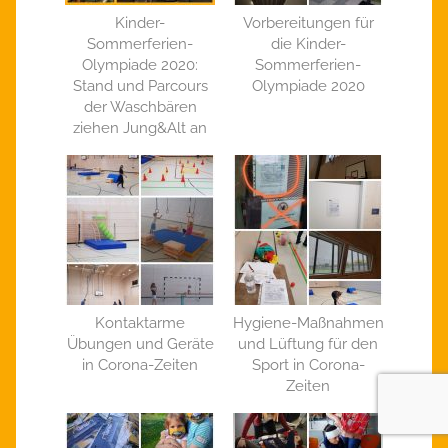
Kinder-
Vorbereitungen für
Sommerferien-
die Kinder-
Olympiade 2020:
Sommerferien-
Stand und Parcours
Olympiade 2020
der Waschbären
ziehen Jung&Alt an
Kontaktarme
Hygiene-Maßnahmen
Übungen und Geräte
und Lüftung für den
in Corona-Zeiten
Sport in Corona-
Zeiten