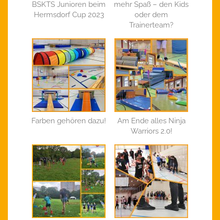
BSKTS Junioren beim
mehr Spaß – den Kids
Hermsdorf Cup 2023
oder dem
Trainerteam?
Farben gehören dazu!
Am Ende alles Ninja
Warriors 2.0!