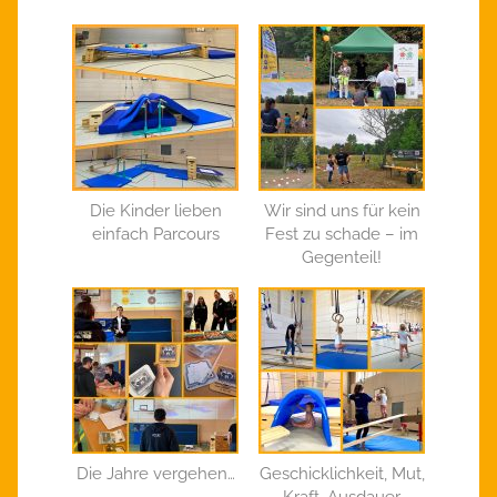
Die Kinder lieben
Wir sind uns für kein
einfach Parcours
Fest zu schade – im
Gegenteil!
Die Jahre vergehen…
Geschicklichkeit, Mut,