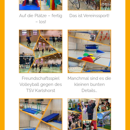
Auf die Plätze – fertig
Das ist Vereinssport!
– los!
Freundschaftsspiel
Manchmal sind es die
Volleyball gegen des
kleinen bunten
TSV Karlshorst
Details…