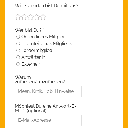
Wie zufrieden bist Du mit uns?
*
Wer bist Du?
*
Ordentliches Mitglied
Elternteil eines Mitglieds
Fördermitglied
Anwärter:in
Externe:r
Warum
zufrieden/unzufrieden?
Möchtest Du eine Antwort-E-
Mail? (optional)