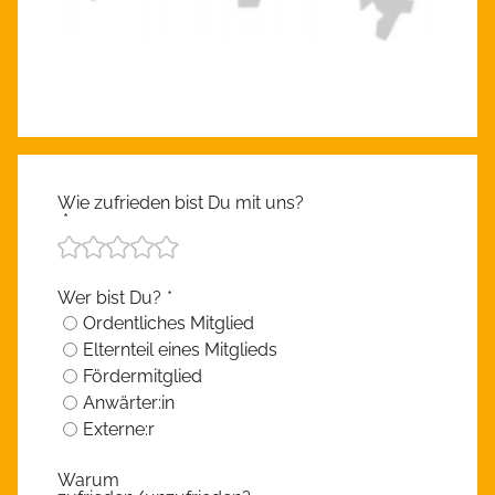
Wie zufrieden bist Du mit uns?
*
Wer bist Du?
*
Ordentliches Mitglied
Elternteil eines Mitglieds
Fördermitglied
Anwärter:in
Externe:r
Warum