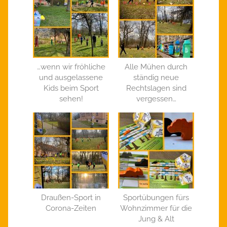
…wenn wir fröhliche
Alle Mühen durch
und ausgelassene
ständig neue
Kids beim Sport
Rechtslagen sind
sehen!
vergessen…
Draußen-Sport in
Sportübungen fürs
Corona-Zeiten
Wohnzimmer für die
Jung & Alt