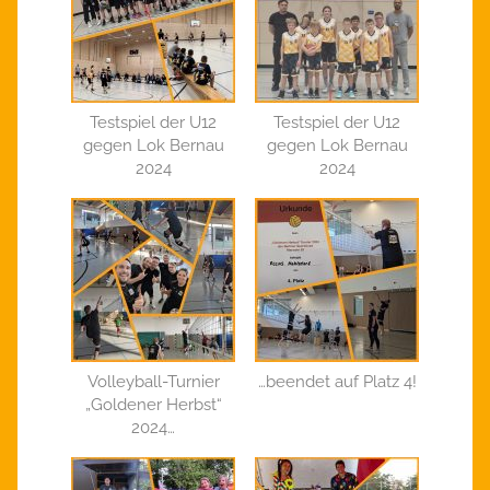
Testspiel der U12
Testspiel der U12
gegen Lok Bernau
gegen Lok Bernau
2024
2024
Volleyball-Turnier
…beendet auf Platz 4!
„Goldener Herbst“
2024…