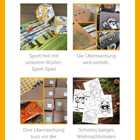
Sport frei! mit
Die Überraschung
unserem Würfel-
wird verteilt…
Sport-Spiel
Eine Überraschung
Schönes bäriges
kurz vor der
Weihnachtsmalen