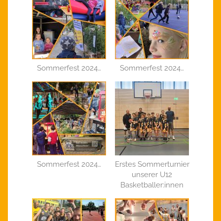
Sommerfest 2024…
Sommerfest 2024…
Sommerfest 2024…
Erstes Sommerturnier
unserer U12
Basketballer:innen