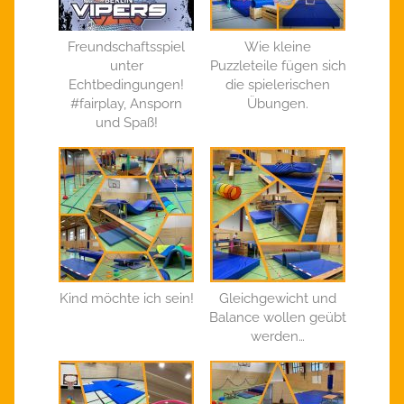
Freundschaftsspiel
Wie kleine
unter
Puzzleteile fügen sich
Echtbedingungen!
die spielerischen
#fairplay, Ansporn
Übungen.
und Spaß!
Kind möchte ich sein!
Gleichgewicht und
Balance wollen geübt
werden…