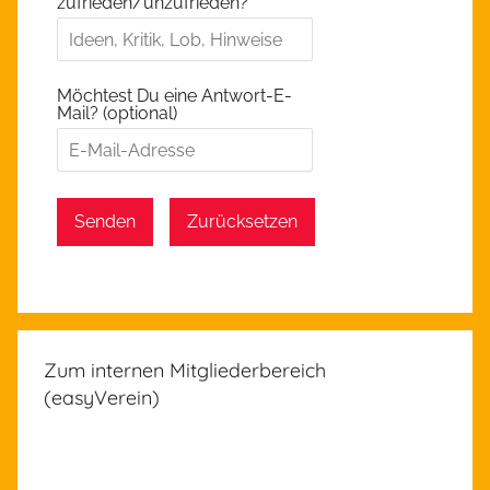
zufrieden/unzufrieden?
Möchtest Du eine Antwort-E-
Mail? (optional)
Senden
Zurücksetzen
Zum internen Mitgliederbereich
(easyVerein)