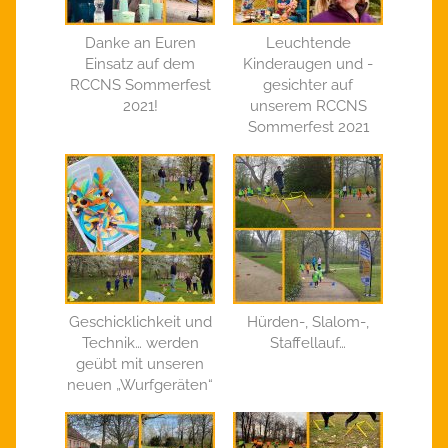
Danke an Euren
Leuchtende
Einsatz auf dem
Kinderaugen und -
RCCNS Sommerfest
gesichter auf
2021!
unserem RCCNS
Sommerfest 2021
Geschicklichkeit und
Hürden-, Slalom-,
Technik… werden
Staffellauf…
geübt mit unseren
neuen „Wurfgeräten“