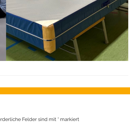
orderliche Felder sind mit
*
markiert