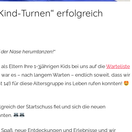
Kind-Turnen“ erfolgreich
f der Nase herumtanzen!“
s Eltern Ihre 1-3jährigen Kids bei uns auf die
Warteliste
 war es – nach langem Warten – endlich soweit, dass wir
 14!) für diese Altersgruppe ins Leben rufen konnten!
lgreich der Startschuss fiel und sich die neuen
nnten.
 Spaß, neue Entdeckungen und Erlebnisse und wir