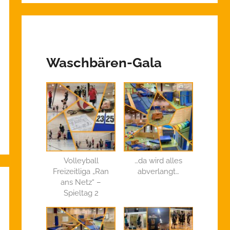
Waschbären-Gala
Volleyball
…da wird alles
Freizeitliga „Ran
abverlangt…
ans Netz“ –
Spieltag 2