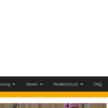
tzung
Verein
Kinderschutz
FAQ