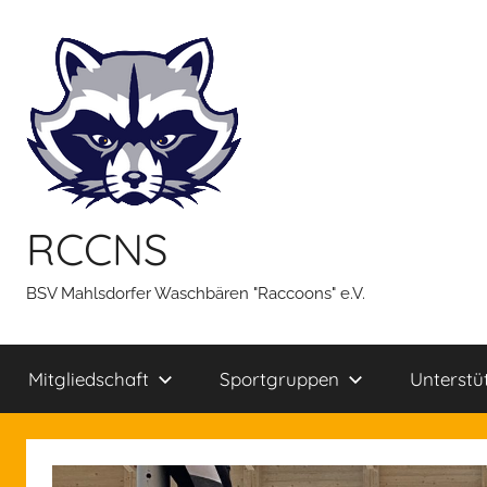
Zum
Inhalt
springen
RCCNS
BSV Mahlsdorfer Waschbären "Raccoons" e.V.
Mitgliedschaft
Sportgruppen
Unterstü