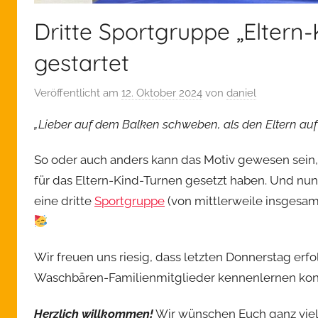
Dritte Sportgruppe „Eltern-
gestartet
Veröffentlicht am
12. Oktober 2024
von
daniel
„Lieber auf dem Balken schweben, als den Eltern au
So oder auch anders kann das Motiv gewesen sein, al
für das Eltern-Kind-Turnen gesetzt haben. Und nun
eine dritte
Sportgruppe
(von mittlerweile insgesamt
Wir freuen uns riesig, dass letzten Donnerstag erfo
Waschbären-Familienmitglieder kennenlernen ko
Herzlich willkommen!
Wir wünschen Euch ganz viel