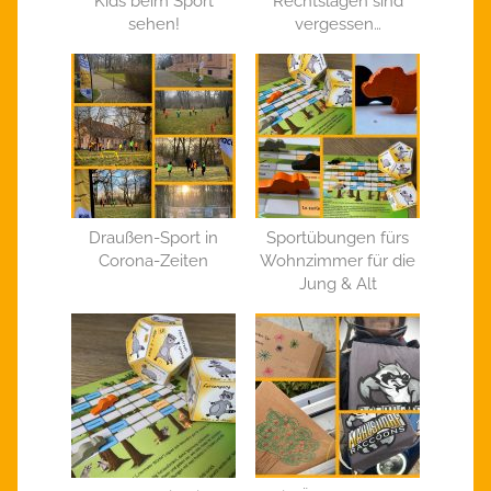
Kids beim Sport
Rechtslagen sind
sehen!
vergessen…
Draußen-Sport in
Sportübungen fürs
Corona-Zeiten
Wohnzimmer für die
Jung & Alt