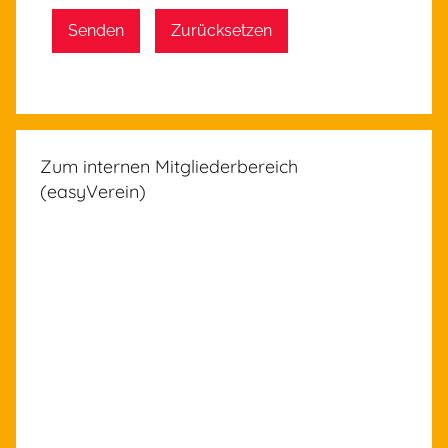
Senden
Zurücksetzen
Zum internen Mitgliederbereich
(easyVerein)