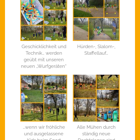
Geschicklichkeit und
Hürden-, Slalom-,
Technik… werden
Staffellauf…
geübt mit unseren
neuen „Wurfgeräten“
…wenn wir fröhliche
Alle Mühen durch
und ausgelassene
ständig neue