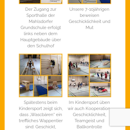
Der Zugang zur
Unsere 7-10jährigen
Sporthalle der
beweisen
Mahlsdorfer
Geschicklichkeit und
Grundschule erfolgt
Mut
links neben dem
Hauptgebäude über
den Schulhof
Spätestens beim
Im Kindersport üben
Kindersport zeigt sich,
wir auch Kooperation,
dass „Wascbären“ ein
Geschicklichkeit,
treffliches Wappentier
Teamgeist und
sind: Geschickt,
Ballkontrolle