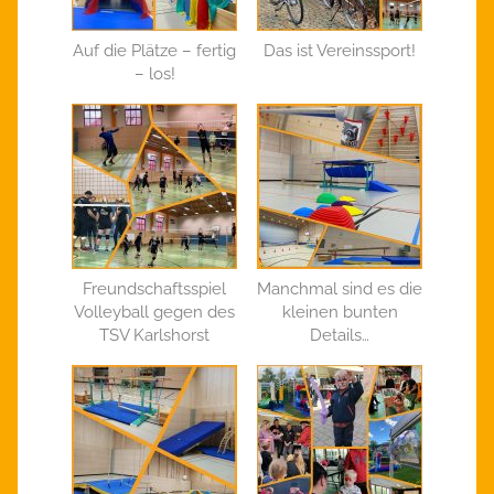
Auf die Plätze – fertig
Das ist Vereinssport!
– los!
Freundschaftsspiel
Manchmal sind es die
Volleyball gegen des
kleinen bunten
TSV Karlshorst
Details…