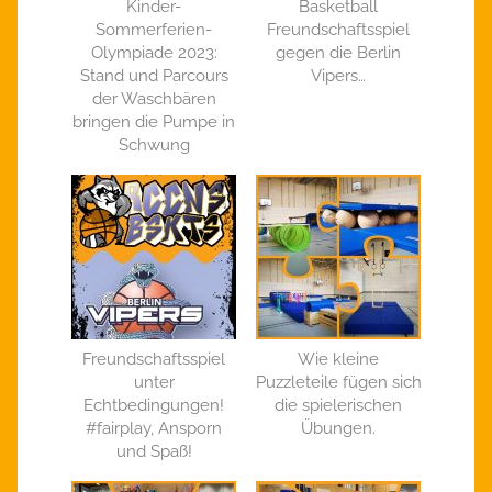
Kinder-
Basketball
Sommerferien-
Freundschaftsspiel
Olympiade 2023:
gegen die Berlin
Stand und Parcours
Vipers…
der Waschbären
bringen die Pumpe in
Schwung
Freundschaftsspiel
Wie kleine
unter
Puzzleteile fügen sich
Echtbedingungen!
die spielerischen
#fairplay, Ansporn
Übungen.
und Spaß!