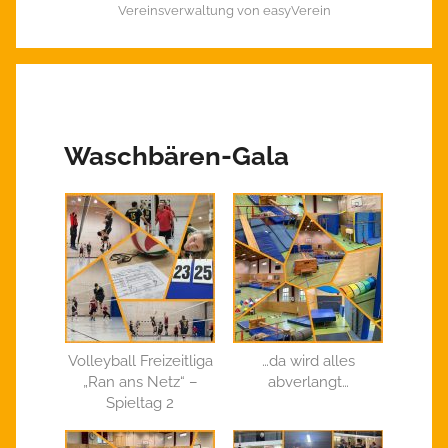
Vereinsverwaltung von easyVerein
Waschbären-Gala
Volleyball Freizeitliga
…da wird alles
„Ran ans Netz“ –
abverlangt…
Spieltag 2