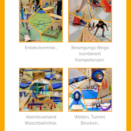
Entdeckerreise…
Bewegungs-Bingo
kombiniert
Kompetenzen.
Abenteuerland
Wellen, Tunnel,
Waschbärhöhle.
Brücken…