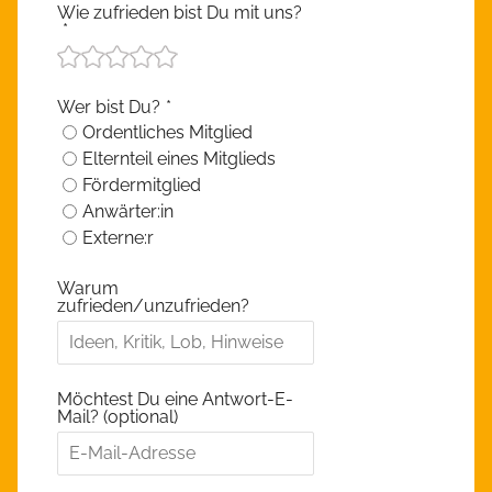
Wie zufrieden bist Du mit uns?
*
Wer bist Du?
*
Ordentliches Mitglied
Elternteil eines Mitglieds
Fördermitglied
Anwärter:in
Externe:r
Warum
zufrieden/unzufrieden?
Möchtest Du eine Antwort-E-
Mail? (optional)