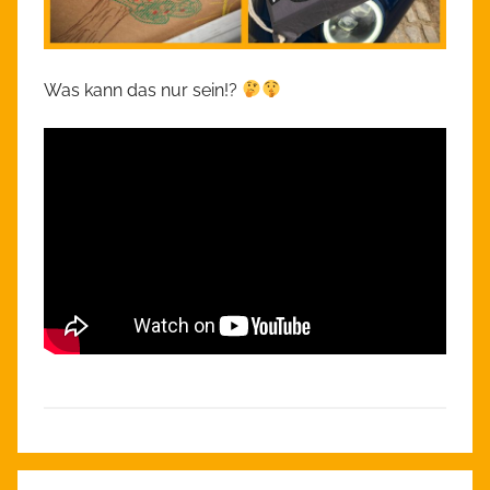
Was kann das nur sein!?
A