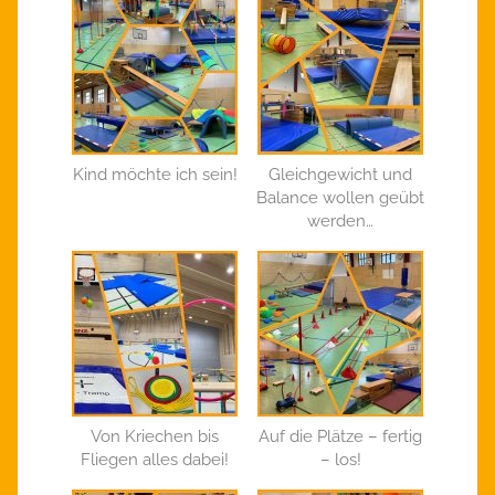
Kind möchte ich sein!
Gleichgewicht und
Balance wollen geübt
werden…
Von Kriechen bis
Auf die Plätze – fertig
Fliegen alles dabei!
– los!