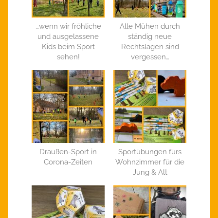
…wenn wir fröhliche
Alle Mühen durch
und ausgelassene
ständig neue
Kids beim Sport
Rechtslagen sind
sehen!
vergessen…
Draußen-Sport in
Sportübungen fürs
Corona-Zeiten
Wohnzimmer für die
Jung & Alt