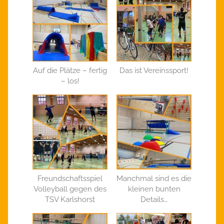
Auf die Plätze – fertig
Das ist Vereinssport!
– los!
Freundschaftsspiel
Manchmal sind es die
Volleyball gegen des
kleinen bunten
TSV Karlshorst
Details…