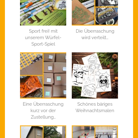
Sport frei! mit
Die Überraschung
unserem Würfel-
wird verteilt…
Sport-Spiel
Eine Überraschung
Schönes bäriges
kurz vor der
Weihnachtsmalen
Zustellung…