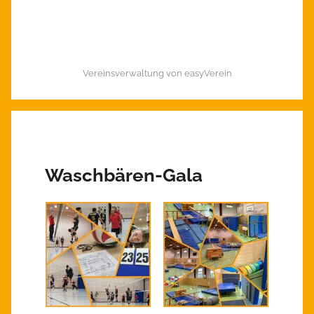
Vereinsverwaltung von easyVerein
Waschbären-Gala