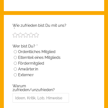
Wie zufrieden bist Du mit uns?
*
Wer bist Du?
*
Ordentliches Mitglied
Elternteil eines Mitglieds
Fördermitglied
Anwärter:in
Externe:r
Warum
zufrieden/unzufrieden?