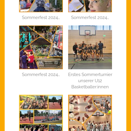
Sommerfest 2024…
Sommerfest 2024…
Sommerfest 2024…
Erstes Sommerturnier
unserer U12
Basketballer:innen