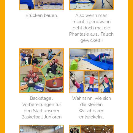
Brücken bauen.
Also wenn man
meint, irgendwann
geht doch mal die
Phantasie aus… Falsch
gewickelt!!
Backstage…
Wahnsinn, wie sich
Vorbereitungen für
die kleinen
den Start unserer
Waschbären
Basketball Junioren
entwickeln…