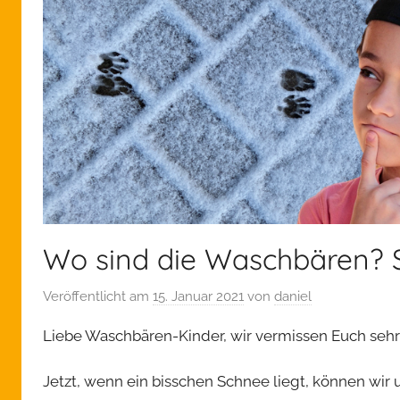
Wo sind die Waschbären? 
Veröffentlicht am
15. Januar 2021
von
daniel
Liebe Waschbären-Kinder, wir vermissen Euch sehr
Jetzt, wenn ein bisschen Schnee liegt, können wir