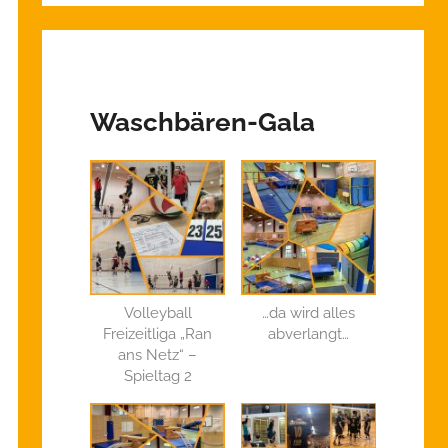
Waschbären-Gala
Volleyball
…da wird alles
Freizeitliga „Ran
abverlangt…
ans Netz“ –
Spieltag 2