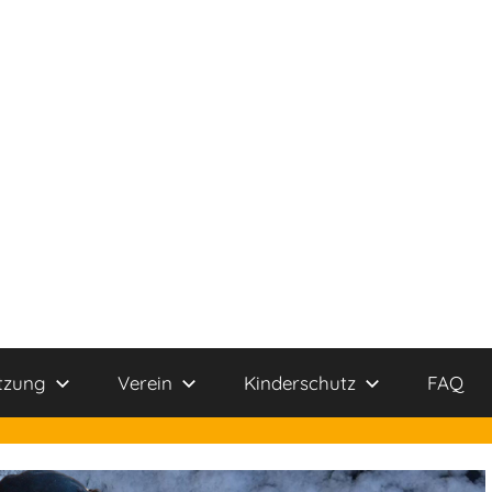
tzung
Verein
Kinderschutz
FAQ