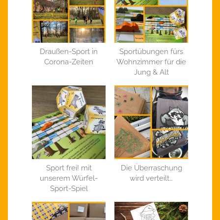
Draußen-Sport in
Sportübungen fürs
Corona-Zeiten
Wohnzimmer für die
Jung & Alt
Sport frei! mit
Die Überraschung
unserem Würfel-
wird verteilt…
Sport-Spiel