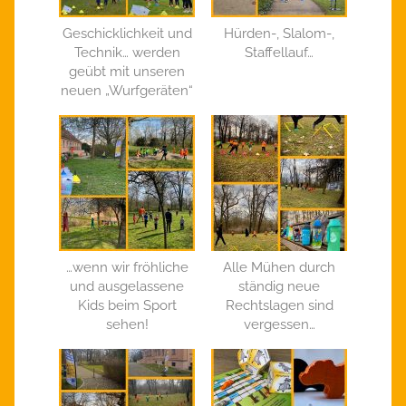
Geschicklichkeit und
Hürden-, Slalom-,
Technik… werden
Staffellauf…
geübt mit unseren
neuen „Wurfgeräten“
…wenn wir fröhliche
Alle Mühen durch
und ausgelassene
ständig neue
Kids beim Sport
Rechtslagen sind
sehen!
vergessen…