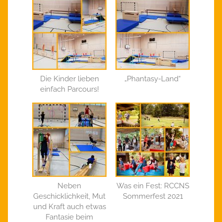
Die Kinder lieben
„Phantasy-Land“
einfach Parcours!
Neben
Was ein Fest: RCCNS
Geschicklichkeit, Mut
Sommerfest 2021
und Kraft auch etwas
Fantasie beim