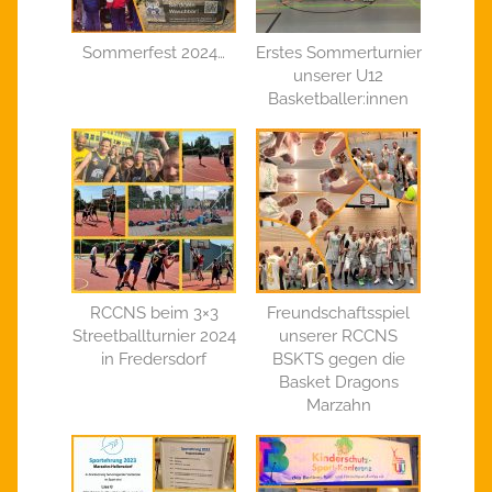
Sommerfest 2024…
Erstes Sommerturnier
unserer U12
Basketballer:innen
RCCNS beim 3×3
Freundschaftsspiel
Streetballturnier 2024
unserer RCCNS
in Fredersdorf
BSKTS gegen die
Basket Dragons
Marzahn