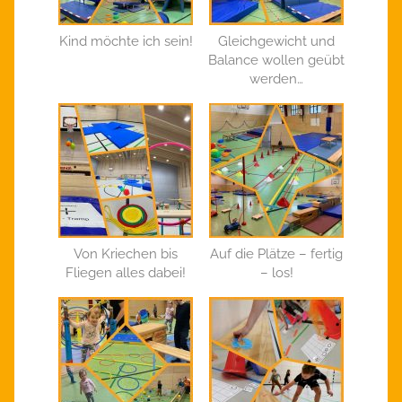
Kind möchte ich sein!
Gleichgewicht und
Balance wollen geübt
werden…
Von Kriechen bis
Auf die Plätze – fertig
Fliegen alles dabei!
– los!