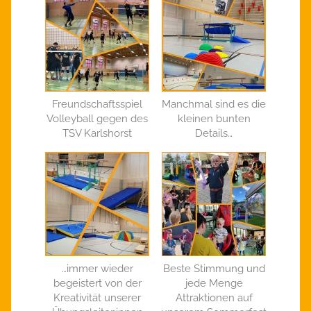
Freundschaftsspiel
Manchmal sind es die
Volleyball gegen des
kleinen bunten
TSV Karlshorst
Details…
…immer wieder
Beste Stimmung und
begeistert von der
jede Menge
Kreativität unserer
Attraktionen auf