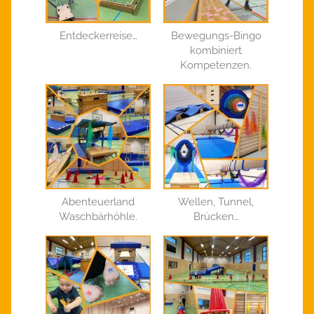
Entdeckerreise…
Bewegungs-Bingo
kombiniert
Kompetenzen.
Abenteuerland
Wellen, Tunnel,
Waschbärhöhle.
Brücken…