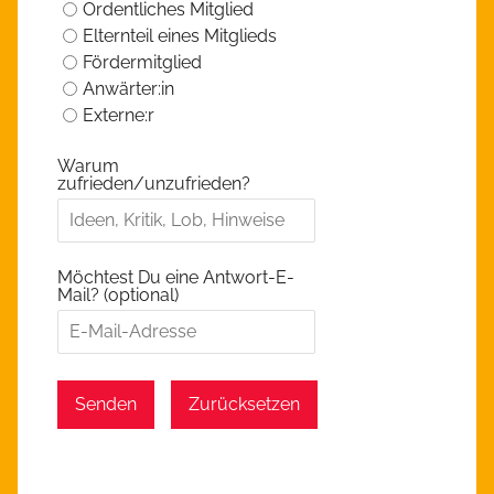
Ordentliches Mitglied
Elternteil eines Mitglieds
Fördermitglied
Anwärter:in
Externe:r
Warum
zufrieden/unzufrieden?
Möchtest Du eine Antwort-E-
Mail? (optional)
Senden
Zurücksetzen