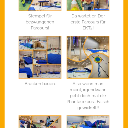
Stempel für
Da wartet er: Der
bezwungenen
erste Parcours für
Parcours!
EKT2!
Brücken bauen.
Also wenn man
meint, irgendwann
geht doch mal die
Phantasie aus… Falsch
gewickelt!!