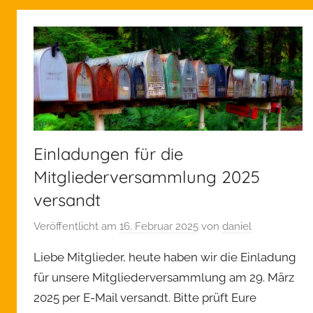
e
i
n
Einladungen für die
Mitgliederversammlung 2025
versandt
Veröffentlicht am
16. Februar 2025
von
daniel
Liebe Mitglieder, heute haben wir die Einladung
für unsere Mitgliederversammlung am 29. März
2025 per E-Mail versandt. Bitte prüft Eure