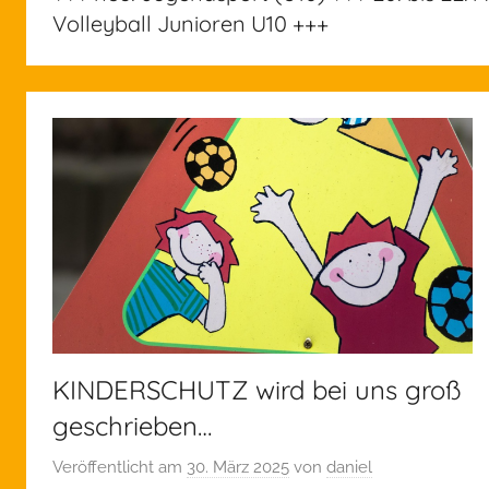
Volleyball Junioren U10 +++
KINDERSCHUTZ wird bei uns groß
geschrieben…
Veröffentlicht am
30. März 2025
von
daniel