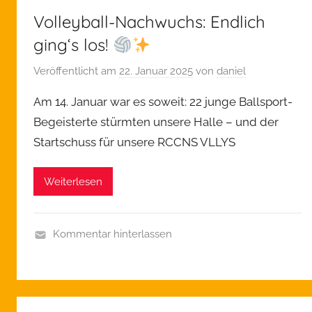
Volleyball-Nachwuchs: Endlich
ging‘s los!
Veröffentlicht am
22. Januar 2025
von
daniel
Am 14. Januar war es soweit: 22 junge Ballsport-
Begeisterte stürmten unsere Halle – und der
Startschuss für unsere RCCNS VLLYS
Weiterlesen
Kommentar hinterlassen
A
l
l
g