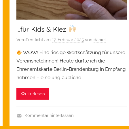
…für Kids & Kiez
Veröffentlicht am
17. Februar 2025
von
daniel
WOW! Eine riesige Wertschätzung für unsere
Vereinsheld:innen! Heute durfte ich die
Ehrenamtskarte Berlin-Brandenburg in Empfang
nehmen – eine unglaubliche
Weiterlesen
Kommentar hinterlassen
A