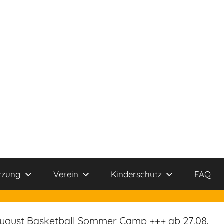
tzung
Verein
Kinderschutz
FAQ
 August Basketball Sommer Camp +++ ab 27.08.