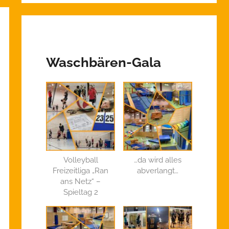
Waschbären-Gala
Volleyball
…da wird alles
Freizeitliga „Ran
abverlangt…
ans Netz“ –
Spieltag 2